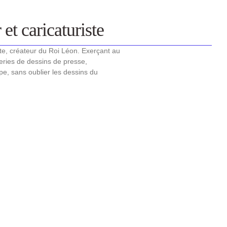
et caricaturiste
ste, créateur du Roi Léon. Exerçant au
ries de dessins de presse,
ype, sans oublier les dessins du