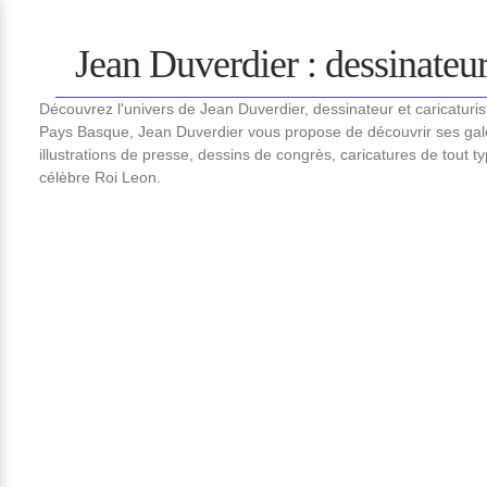
Jean Duverdier : dessinateur 
Découvrez l'univers de Jean Duverdier, dessinateur et caricaturi
Pays Basque, Jean Duverdier vous propose de découvrir ses gale
illustrations de presse, dessins de congrès, caricatures de tout t
célèbre Roi Leon.