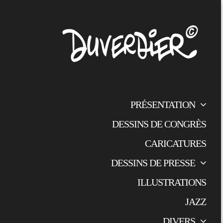
PRÉSENTATION
DESSINS DE CONGRÈS
CARICATURES
DESSINS DE PRESSE
ILLUSTRATIONS
JAZZ
DIVERS