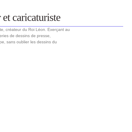
et caricaturiste
ste, créateur du Roi Léon. Exerçant au
ries de dessins de presse,
ype, sans oublier les dessins du