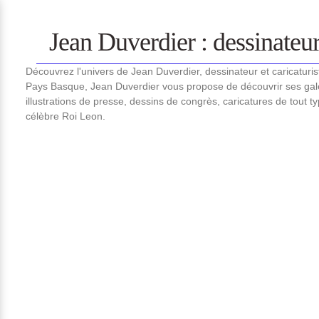
Jean Duverdier : dessinateur 
Découvrez l'univers de Jean Duverdier, dessinateur et caricaturi
Pays Basque, Jean Duverdier vous propose de découvrir ses gale
illustrations de presse, dessins de congrès, caricatures de tout t
célèbre Roi Leon.